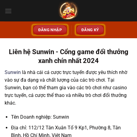
Chuyển
đến
nội
dung
ĐĂNG NHẬP
ĐĂNG KÝ
Liên hệ Sunwin - Cổng game đổi thưởng
xanh chín nhất 2024
Sunwin
là nhà cái cá cược trực tuyến được yêu thích nhờ
vào sự đa dạng và chất lượng của các trò chơi. Tại
Sunwin, bạn có thể tham gia vào các trò chơi như casino
trực tuyến, cá cược thể thao và nhiều trò chơi đổi thưởng
khác.
Tên Doanh nghiệp: Sunwin
Địa chỉ: 112/12 Tân Xuân Tổ 9 Kp1, Phường 8, Tân
Bình, Hồ Chí Minh, Việt Nam